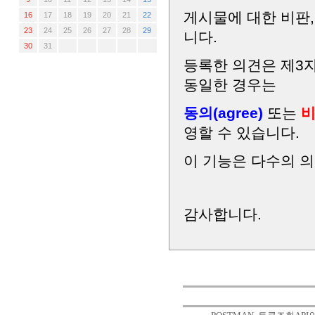
게시물에 대한 비판,
16
17
18
19
20
21
22
23
24
25
26
27
28
29
니다.
30
31
등록한 의견은 제3
동일한 경우는
동의(agree)
또는
비
영할 수 있습니다.
이 기능은 다수의 
감사합니다.