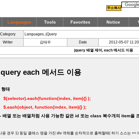
주소복사
Languages
Tools
Favorites
Notice
Category
Languages, jQuery
Writer
김태우
Date
2012-05-07 11:20
jquery 배열 제어, each 메서드 이용
jquery each 메서드 이용
- 형태
$(selector).each(function(index, item){} );
$.each(object, function(index, item){} );
- 배열 또는 배열처럼 사용 가능한 같은 id 또는 class 복수개의 item을
사용 경우 1) 동일 클래스 명을 가진 div 객체를 순차적으로 출력할때( 하기 소스는 << 