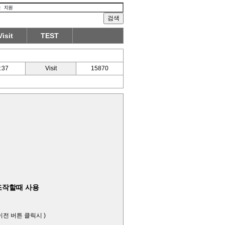
Visit
TEST
:37
Visit
15870
 조작할때 사용
이전 버튼 클릭시 )